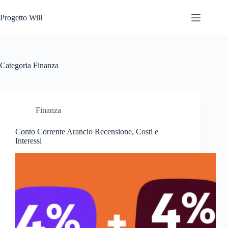
Salta
al
Progetto Will
contenuto
Categoria
Finanza
Finanza
Conto Corrente Arancio Recensione, Costi e
Interessi