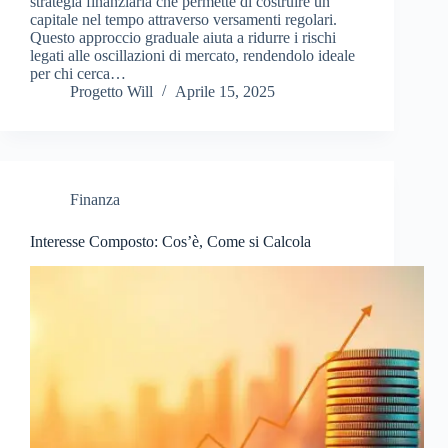
strategia finanziaria che permette di costruire un
capitale nel tempo attraverso versamenti regolari.
Questo approccio graduale aiuta a ridurre i rischi
legati alle oscillazioni di mercato, rendendolo ideale
per chi cerca…
Progetto Will
Aprile 15, 2025
Finanza
Interesse Composto: Cos’è, Come si Calcola