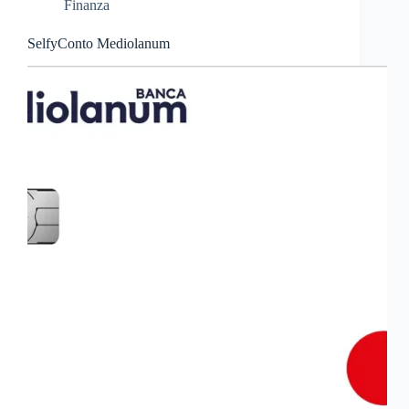
Finanza
SelfyConto Mediolanum