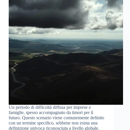
Un periodo di difficoltà diffusa per imprese e
famiglie, spesso accompagnato da timori per il
futuro. Questo scenario viene comunemente definito
con un termine specifico, sebbene non esista una
definizione univoca riconosciuta a livello globale.