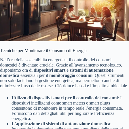
Tecniche per Monitorare il Consumo di Energia
Nell’era della sostenibilità energetica, il controllo dei consumi
domestici è diventato cruciale. Grazie all’avanzamento tecnologico,
disponiamo ora di
dispositivi smart
e
sistemi di automazione
domestica
essenziali per il
monitoraggio consumi
. Questi strumenti
non solo facilitano la gestione energetica, ma permettono anche di
ottimizzare l’uso delle risorse. Ciò riduce i costi e l’impatto ambientale.
Utilizzo di dispositivi smart per il controllo dei consumi
: I
dispositivi intelligenti come smart meters e smart plugs
consentono di monitorare in tempo reale l’energia consumata.
Forniscono dati dettagliati utili per migliorare l’efficienza
energetica.
L’applicazione di sistemi di automazione domestica
:
Integrando la domotica nella gestione quotidiana della casa, si