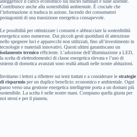
alleggerisce il carico economico sui nuclei familiari e sulle aziende.
Contribuisce anche alla sostenibilità ambientale. È cruciale che
l’informazione si traduca in azione, facendo dei consumatori
protagonisti di una transizione energetica consapevole.
Le possibilità per ottimizzare i consumi e abbracciare la sostenibilità
energetica sono numerose. Dai piccoli gesti quotidiani di attenzione
nello spegnere luci e apparecchi non utilizzati, fino all’investimento in
tecnologie e materiali innovativi. Questi ultimi garantiscano un
isolamento termico
efficiente. L’adozione dell’illuminazione a LED,
la scelta di elettrodomestici di classe energetica elevata e l’uso di
sistemi di domotica avanzati sono realtà attuali nelle nostre abitazioni.
Invitiamo i lettori a riflettere sui temi trattati e a considerare le
strategie
di risparmio
per un duplice beneficio: economico e ambientale. Ogni
passo verso una gestione energetica intelligente porta a un domani più
sostenibile. La scelta è nelle nostre mani. Compiano quella giusta per
noi stessi e per il pianeta.