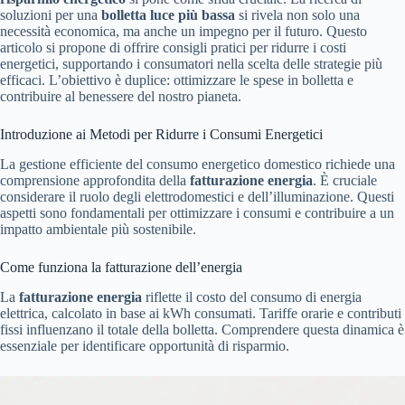
soluzioni per una
bolletta luce più bassa
si rivela non solo una
necessità economica, ma anche un impegno per il futuro. Questo
articolo si propone di offrire consigli pratici per ridurre i costi
energetici, supportando i consumatori nella scelta delle strategie più
efficaci. L’obiettivo è duplice: ottimizzare le spese in bolletta e
contribuire al benessere del nostro pianeta.
Introduzione ai Metodi per Ridurre i Consumi Energetici
La gestione efficiente del consumo energetico domestico richiede una
comprensione approfondita della
fatturazione energia
. È cruciale
considerare il ruolo degli elettrodomestici e dell’illuminazione. Questi
aspetti sono fondamentali per ottimizzare i consumi e contribuire a un
impatto ambientale più sostenibile.
Come funziona la fatturazione dell’energia
La
fatturazione energia
riflette il costo del consumo di energia
elettrica, calcolato in base ai kWh consumati. Tariffe orarie e contributi
fissi influenzano il totale della bolletta. Comprendere questa dinamica è
essenziale per identificare opportunità di risparmio.