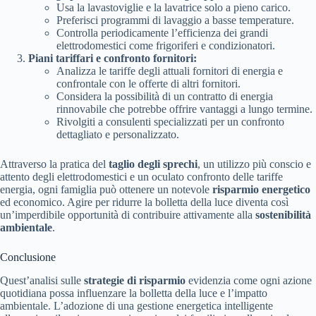
Usa la lavastoviglie e la lavatrice solo a pieno carico.
Preferisci programmi di lavaggio a basse temperature.
Controlla periodicamente l’efficienza dei grandi
elettrodomestici come frigoriferi e condizionatori.
Piani tariffari e confronto fornitori:
Analizza le tariffe degli attuali fornitori di energia e
confrontale con le offerte di altri fornitori.
Considera la possibilità di un contratto di energia
rinnovabile che potrebbe offrire vantaggi a lungo termine.
Rivolgiti a consulenti specializzati per un confronto
dettagliato e personalizzato.
Attraverso la pratica del
taglio degli sprechi
, un utilizzo più conscio e
attento degli elettrodomestici e un oculato confronto delle tariffe
energia, ogni famiglia può ottenere un notevole
risparmio energetico
ed economico. Agire per ridurre la bolletta della luce diventa così
un’imperdibile opportunità di contribuire attivamente alla
sostenibilità
ambientale
.
Conclusione
Quest’analisi sulle
strategie di risparmio
evidenzia come ogni azione
quotidiana possa influenzare la bolletta della luce e l’impatto
ambientale. L’adozione di una gestione energetica intelligente