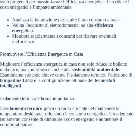
sono progettati per massimizzare l’efficienza energetica. Ciò riduce i
costi energetici e l’impatto ambientale.
Analizza la fatturazione per capire il tuo consumo attuale.
Valuta l’acquisto di elettrodomestici ad alta
efficienza
energetica
.
Monitora regolarmente i consumi per rilevare eventuali
inefficienze.
Promuovere l’Efficienza Energetica in Casa
Migliorare l’efficienza energetica in casa non solo riduce le bollette
della luce, ma contribuisce anche alla
sostenibilità ambientale
.
Esaminiamo strategie chiave come l’isolamento termico, l’adozione di
lampadine LED
e la configurazione ottimale dei
termostati
intelligenti
.
Isolamento termico e la sua importanza
L’
isolamento termico
gioca un ruolo cruciale nel mantenere la
temperatura desiderata, riducendo il consumo energetico. Un adeguato
isolamento consente di diminuire i costi energetici e aumentare il
comfort abitativo.