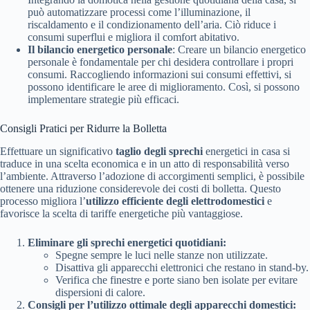
può automatizzare processi come l’illuminazione, il
riscaldamento e il condizionamento dell’aria. Ciò riduce i
consumi superflui e migliora il comfort abitativo.
Il bilancio energetico personale
: Creare un bilancio energetico
personale è fondamentale per chi desidera controllare i propri
consumi. Raccogliendo informazioni sui consumi effettivi, si
possono identificare le aree di miglioramento. Così, si possono
implementare strategie più efficaci.
Consigli Pratici per Ridurre la Bolletta
Effettuare un significativo
taglio degli sprechi
energetici in casa si
traduce in una scelta economica e in un atto di responsabilità verso
l’ambiente. Attraverso l’adozione di accorgimenti semplici, è possibile
ottenere una riduzione considerevole dei costi di bolletta. Questo
processo migliora l’
utilizzo efficiente degli elettrodomestici
e
favorisce la scelta di tariffe energetiche più vantaggiose.
Eliminare gli sprechi energetici quotidiani:
Spegne sempre le luci nelle stanze non utilizzate.
Disattiva gli apparecchi elettronici che restano in stand-by.
Verifica che finestre e porte siano ben isolate per evitare
dispersioni di calore.
Consigli per l’utilizzo ottimale degli apparecchi domestici: