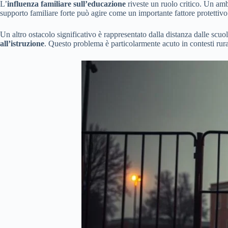
L’
influenza familiare sull’educazione
riveste un ruolo critico. Un amb
supporto familiare forte può agire come un importante fattore protettivo 
Un altro ostacolo significativo è rappresentato dalla distanza dalle scuo
all’istruzione
. Questo problema è particolarmente acuto in contesti rural