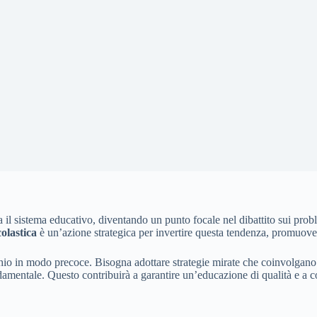
 il sistema educativo, diventando un punto focale nel dibattito sui pro
olastica
è un’azione strategica per invertire questa tendenza, promuove
schio in modo precoce. Bisogna adottare strategie mirate che coinvolgano 
ondamentale. Questo contribuirà a garantire un’educazione di qualità e a