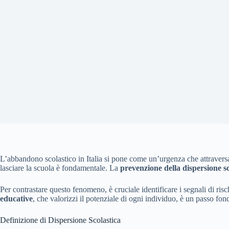
L’abbandono scolastico in Italia si pone come un’urgenza che attraversa
lasciare la scuola è fondamentale. La
prevenzione della dispersione sc
Per contrastare questo fenomeno, è cruciale identificare i segnali di ri
educative
, che valorizzi il potenziale di ogni individuo, è un passo f
Definizione di Dispersione Scolastica