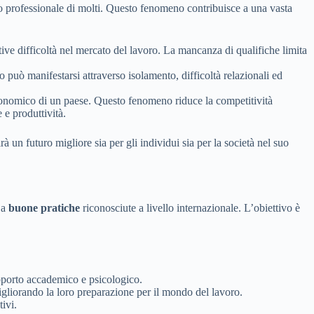
uro professionale di molti. Questo fenomeno contribuisce a una vasta
ive difficoltà nel mercato del lavoro. La mancanza di qualifiche limita
o può manifestarsi attraverso isolamento, difficoltà relazionali ed
d economico di un paese. Questo fenomeno riduce la competitività
e produttività.
 un futuro migliore sia per gli individui sia per la società nel suo
 a
buone pratiche
riconosciute a livello internazionale. L’obiettivo è
supporto accademico e psicologico.
gliorando la loro preparazione per il mondo del lavoro.
ivi.