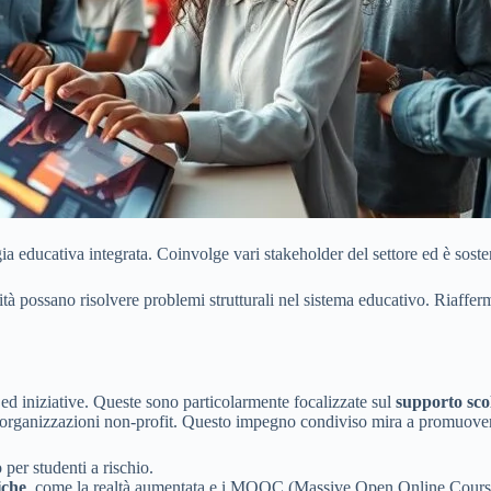
ia educativa integrata. Coinvolge vari stakeholder del settore ed è soste
ità possano risolvere problemi strutturali nel sistema educativo. Riaffer
e ed iniziative. Queste sono particolarmente focalizzate sul
supporto sco
vi e organizzazioni non-profit. Questo impegno condiviso mira a promuov
per studenti a rischio.
iche
, come la realtà aumentata e i MOOC (Massive Open Online Courses)