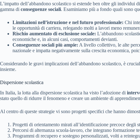
L’impatto dell’abbandono scolastico si estende ben oltre gli individui 
gamma di
conseguenze sociali
. Esaminiamo più a fondo quali sono que
Limitazioni nell’istruzione e nel futuro professionale:
Chi inte
le opportunità di carriera, relegando molti a lavori meno remuner
Rischio aumentato di esclusione sociale:
L’abbandono scolastic
economiche e, in alcuni casi, comportamenti devianti.
Conseguenze sociali più ampie:
A livello collettivo, le alte pe
nazionale e impatta negativamente sulla crescita economica, poic
Considerando le gravi implicazioni dell’abbandono scolastico, è cruciale 
insieme.
Dispersione scolastica
In Italia, la lotta alla dispersione scolastica ha visto l’adozione di
interv
stato quello di ridurre il fenomeno e creare un ambiente di apprendimen
Al centro di queste strategie vi sono progetti specifici che hanno dimostr
Progetti di orientamento mirati all’identificazione precoce degli 
Percorsi di alternanza scuola-lavoro, che integrano formazione t
Programmi di recupero e sostegno personalizzati, volti a reintegra