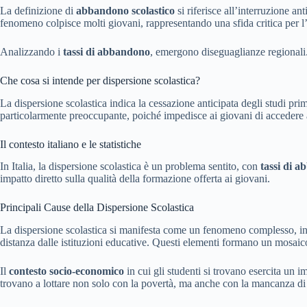
La definizione di
abbandono scolastico
si riferisce all’interruzione a
fenomeno colpisce molti giovani, rappresentando una sfida critica per l’i
Analizzando i
tassi di abbandono
, emergono diseguaglianze regionali.
Che cosa si intende per dispersione scolastica?
La dispersione scolastica indica la cessazione anticipata degli studi p
particolarmente preoccupante, poiché impedisce ai giovani di accedere 
Il contesto italiano e le statistiche
In Italia, la dispersione scolastica è un problema sentito, con
tassi di 
impatto diretto sulla qualità della formazione offerta ai giovani.
Principali Cause della Dispersione Scolastica
La dispersione scolastica si manifesta come un fenomeno complesso, influ
distanza dalle istituzioni educative. Questi elementi formano un mosaico
Il
contesto socio-economico
in cui gli studenti si trovano esercita un 
trovano a lottare non solo con la povertà, ma anche con la mancanza di