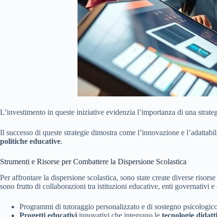
L’investimento in queste iniziative evidenzia l’importanza di una strateg
Il successo di queste strategie dimostra come l’innovazione e l’adattabil
politiche educative
.
Strumenti e Risorse per Combattere la Dispersione Scolastica
Per affrontare la dispersione scolastica, sono state create diverse risors
sono frutto di collaborazioni tra istituzioni educative, enti governati
Programmi di tutoraggio personalizzato e di sostegno psicologico 
Progetti educativi
innovativi che integrano le
tecnologie didatt