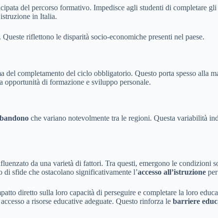
nticipata del percorso formativo. Impedisce agli studenti di completare gli
struzione in Italia.
 Queste riflettono le disparità socio-economiche presenti nel paese.
rima del completamento del ciclo obbligatorio. Questo porta spesso alla 
a opportunità di formazione e sviluppo personale.
abbandono
che variano notevolmente tra le regioni. Questa variabilità in
enzato da una varietà di fattori. Tra questi, emergono le condizioni soc
 di sfide che ostacolano significativamente l’
accesso all’istruzione
per 
impatto diretto sulla loro capacità di perseguire e completare la loro ed
 accesso a risorse educative adeguate. Questo rinforza le
barriere educ