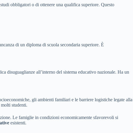
 studi obbligatori o di ottenere una qualifica superiore. Questo
mancanza di un diploma di scuola secondaria superiore. È
dica disuguaglianze all’interno del sistema educativo nazionale. Ha un
ioeconomiche, gli ambienti familiari e le barriere logistiche legate alla
molti studenti.
ucazione. Le famiglie in condizioni economicamente sfavorevoli si
ative
esistenti.