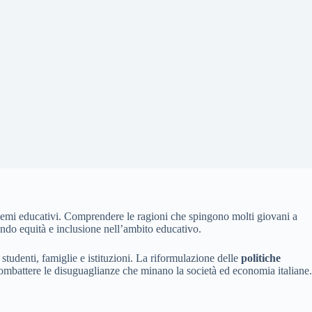
blemi educativi. Comprendere le ragioni che spingono molti giovani a
ndo equità e inclusione nell’ambito educativo.
studenti, famiglie e istituzioni. La riformulazione delle
politiche
 combattere le disuguaglianze che minano la società ed economia italiane.