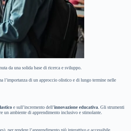
nuta da una solida base di ricerca e sviluppo.
ma l’importanza di un approccio olistico e di lungo termine nelle
lastico
e sull’incremento dell’
innovazione educativa
. Gli strumenti
ere un ambiente di apprendimento inclusivo e stimolante.
, per rendere l’apprendimento più interattivo e accessibile.