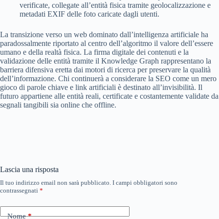
verificate, collegate all’entità fisica tramite geolocalizzazione e
metadati EXIF delle foto caricate dagli utenti.
La transizione verso un web dominato dall’intelligenza artificiale ha
paradossalmente riportato al centro dell’algoritmo il valore dell’essere
umano e della realtà fisica. La firma digitale dei contenuti e la
validazione delle entità tramite il Knowledge Graph rappresentano la
barriera difensiva eretta dai motori di ricerca per preservare la qualità
dell’informazione. Chi continuerà a considerare la SEO come un mero
gioco di parole chiave e link artificiali è destinato all’invisibilità. Il
futuro appartiene alle entità reali, certificate e costantemente validate da
segnali tangibili sia online che offline.
Lascia una risposta
Il tuo indirizzo email non sarà pubblicato.
I campi obbligatori sono
contrassegnati
*
Nome
*